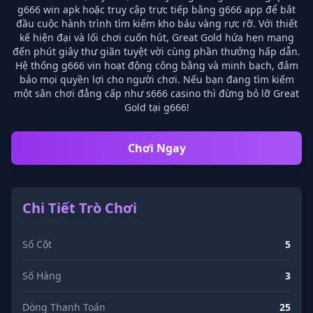
g666 win apk hoặc truy cập trực tiếp bằng g666 app để bắt
đầu cuộc hành trình tìm kiếm kho báu vàng rực rỡ. Với thiết
kế hiện đại và lối chơi cuốn hút, Great Gold hứa hẹn mang
đến phút giây thư giãn tuyệt vời cùng phần thưởng hấp dẫn.
Hệ thống g666 vin hoạt động công bằng và minh bạch, đảm
bảo mọi quyền lợi cho người chơi. Nếu bạn đang tìm kiếm
một sân chơi đẳng cấp như s666 casino thì đừng bỏ lỡ Great
Gold tại g666!
Chơi Ngay
Chi Tiết Trò Chơi
Số Cột
5
Số Hàng
3
Dòng Thanh Toán
25