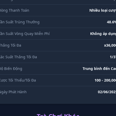
Dòng Thanh Toán
Nhiều loại cượ
Tần Suất Trúng Thưởng
48.6
Tần Suất Vòng Quay Miễn Phí
Không áp dụn
Thắng Tối Đa
x36,00
Xác Suất Thắng Tối Đa
1/3
Độ Biến Động
Trung bình đến Ca
Cược Tối Thiểu/Tối Đa
100 - 200,00
Ngày Phát Hành
02/06/202