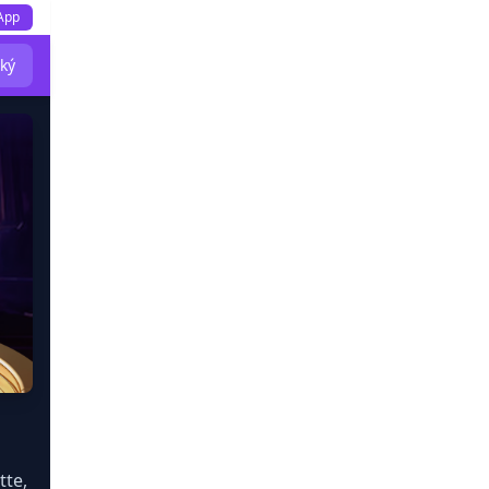
 App
ký
tte,