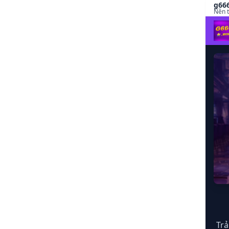
g66
Nền 
Trả