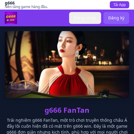
g666
Tải App
Nền tảng game hàng đầu.
Đăng nhập
Đăng ký
g666 FanTan
Trải nghiệm g666 FanTan, một trò chơi truyền thống châu Á
đầy lôi cuốn hiện đã có mặt trên g666 win. Đây là một game
g666 đơn giản nhưng kịch tính, phù hợp với mọi người chơi